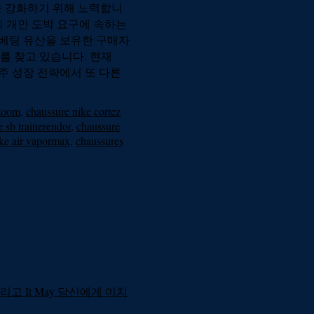
니스를 강화하기 위해 노력합니
%의 개인 도박 요구에 속하는
 베팅 유산을 보유한 구매자
를 찾고 있습니다. 현재
주리 주 성장 전략에서 또 다른
 zoom
,
chaussure nike cortez
 sb trainerendor
,
chaussure
ike air vapormax
,
chaussures
carat 그리고 It May 당신에게 미치