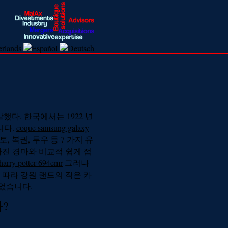
 말했다. 한국에서는 1922 년
니다.
coque samsung galaxy
, 복권, 투우 등 7 가지 유
가진 경마와 비교적 쉽게 접
harry potter 694emr
그러나
 따라 강원 랜드의 작은 카
되었습니다.
?