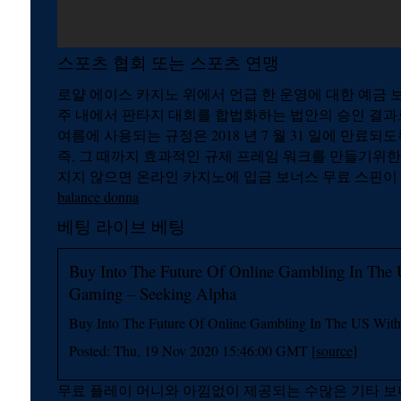
스포츠 협회 또는 스포츠 연맹
로얄 에이스 카지노 위에서 언급 한 운영에 대한 예금 보
주 내에서 판타지 대회를 합법화하는 법안의 승인 결과
여름에 사용되는 규정은 2018 년 7 월 31 일에 만료되
즉, 그 때까지 효과적인 규제 프레임 워크를 만들기위한
지지 않으면 온라인 카지노에 입금 보너스 무료 스핀이
balance donna
베팅 라이브 베팅
Buy Into The Future Of Online Gambling In The 
Gaming – Seeking Alpha
Buy Into The Future Of Online Gambling In The US With
Posted: Thu, 19 Nov 2020 15:46:00 GMT [
source
]
무료 플레이 머니와 아낌없이 제공되는 수많은 기타 보