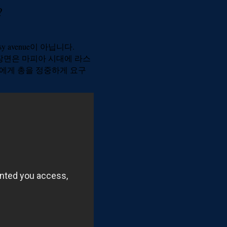
?
avenue이 아닙니다.
장면은 마피아 시대에 라스
손님에게 총을 정중하게 요구