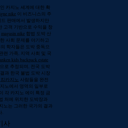
인 카지노 세계에 대한 확
igne nike
이 비즈니스의 주
레이드 판매에서 발생하지만
한 고객 기반으로 수익을 창
.
magasin nike
합법 도박 산
양한 사회 문제를 야기하고
의 학자들은 도박 중독으
관련 가족, 지역 사회 및 국
kanken kids backpack estate
으로 추정되며, 전국 도박
결과 한국 불법 도박 시장
더킹카지노
사람들을 완전
카지노에서 영역의 일부로
 각 카지노 에이 특정 금
법 처에 위치한 도박장과
지노는 그러한 국가의 결과
.
기사