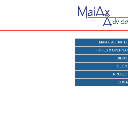
MAIAX’ ACTIVITE
FUSIES & OVERNA
DIENS
CLIËN
PROJEC
CONT